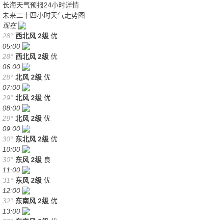
长海天气预报24小时详情
未来二十四小时天气走势图
现在
28°
西北风
2级
优
05:00
28°
西北风
2级
优
06:00
28°
北风
2级
优
07:00
29°
北风
2级
优
08:00
29°
北风
2级
优
09:00
30°
东北风
2级
优
10:00
30°
东风
2级
良
11:00
31°
东风
2级
优
12:00
32°
东南风
2级
优
13:00