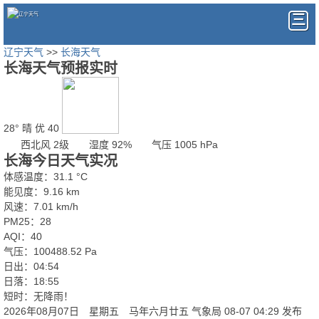
辽宁天气
>>
长海天气
长海天气预报实时
28°
晴
优 40
西北风 2级
湿度 92%
气压 1005 hPa
长海今日天气实况
体感温度：31.1 °C
能见度：9.16 km
风速：7.01 km/h
PM25：28
AQI：40
气压：100488.52 Pa
日出：04:54
日落：18:55
短时：无降雨！
2026年08月07日 星期五 马年六月廿五
气象局 08-07 04:29 发布