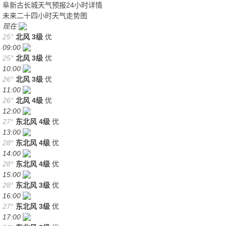
阜新古长城天气预报24小时详情
未来二十四小时天气走势图
现在
25°
北风
3级
优
09:00
25°
北风
3级
优
10:00
26°
北风
3级
优
11:00
26°
北风
4级
优
12:00
27°
东北风
4级
优
13:00
28°
东北风
4级
优
14:00
28°
东北风
4级
优
15:00
28°
东北风
3级
优
16:00
27°
东北风
3级
优
17:00