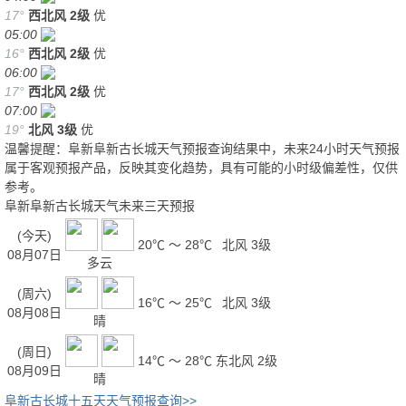
17°
西北风
2级
优
05:00
16°
西北风
2级
优
06:00
17°
西北风
2级
优
07:00
19°
北风
3级
优
温馨提醒：阜新阜新古长城天气预报查询结果中，未来24小时天气预报
属于客观预报产品，反映其变化趋势，具有可能的小时级偏差性，仅供
参考。
阜新阜新古长城天气未来三天预报
(今天)
20℃ ～ 28℃
北风 3级
08月07日
多云
(周六)
16℃ ～ 25℃
北风 3级
08月08日
晴
(周日)
14℃ ～ 28℃
东北风 2级
08月09日
晴
阜新古长城十五天天气预报查询>>