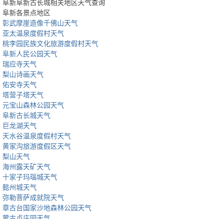
阜新阜新古长城相关地区天气查询
阜新各景点地区
彰武摩崖造像千佛山天气
亚太温泉度假村天气
桃李园民族文化旅游度假村天气
阜新人民公园天气
瑞应寺天气
梨山诗画天气
佑安寺天气
塔营子塔天气
元宝山森林公园天气
阜新古长城天气
巨龙湖天气
天水谷温泉度假村天气
黄家沟旅游度假区天气
梨山天气
海州露天矿天气
十家子玛瑙城天气
懿州城天气
弥勒菩萨成就院天气
章古台国家沙地森林公园天气
蒙古贞庄园天气