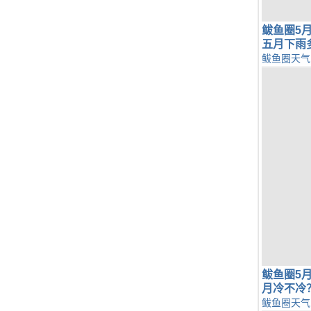
鲅鱼圈5
五月下雨
鲅鱼圈天气
鲅鱼圈5
月冷不冷
鲅鱼圈天气