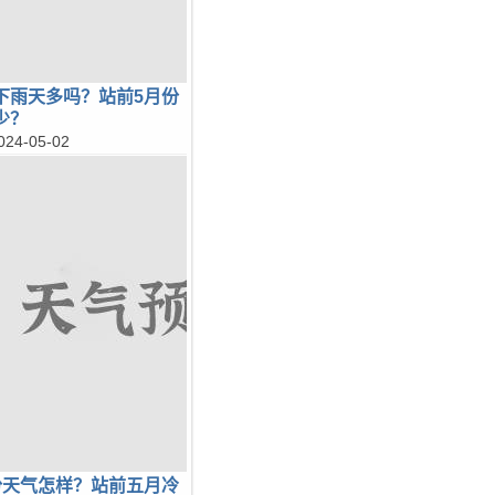
下雨天多吗？站前5月份
少？
024-05-02
份天气怎样？站前五月冷