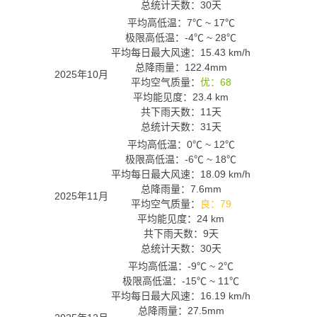
总统计天数：30天
平均高低温：
7℃
~
17℃
极限高低温：
-4℃
~
28℃
平均每日最大风速：15.43 km/h
总降雨量：122.4mm
2025年10月
平均空气质量：
优：68
平均能见度：23.4 km
共下雨天数：11天
总统计天数：31天
平均高低温：
0℃
~
12℃
极限高低温：
-6℃
~
18℃
平均每日最大风速：18.09 km/h
总降雨量：7.6mm
2025年11月
平均空气质量：
良：79
平均能见度：24 km
共下雨天数：9天
总统计天数：30天
平均高低温：
-9℃
~
2℃
极限高低温：
-15℃
~
11℃
平均每日最大风速：16.19 km/h
总降雨量：27.5mm