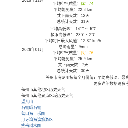
2025年12月
平均空气质量：
优：74
平均能见度：22.8 km
共下雨天数：12天
总统计天数：31天
平均高低温：
-14℃
~
-5℃
极限高低温：
-23℃
~
2℃
平均每日最大风速：12.37 km/h
总降雨量：9mm
2026年01月
平均空气质量：
良：76
平均能见度：25.9 km
共下雨天数：7天
总统计天数：30天
盖州市海龙川按每个月份统计平均高低温、最
更多详细数据请参
盖州市其他地区历史天气
盖州市其他景点区域历史天气
望儿山
石棚峪石棚
营口海上乐园
月牙湾海滨旅游区
熊岳树木园