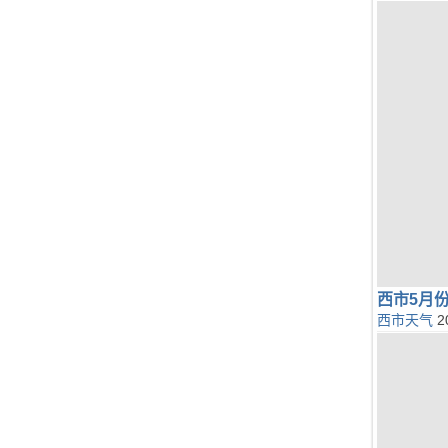
西市5月
西市天气
2