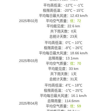
平均高低温：
-12℃
~
-1℃
极限高低温：
-20℃
~
15℃
平均每日最大风速：12.43 km/h
2025年02月
平均空气质量：
优：72
平均能见度：22.6 km
共下雨天数：0天
总统计天数：23天
平均高低温：
0℃
~
10℃
极限高低温：
-8℃
~
26℃
平均每日最大风速：18.66 km/h
总降雨量：13.1mm
2025年03月
平均空气质量：
优：70
平均能见度：33 km
共下雨天数：1天
总统计天数：31天
平均高低温：
4℃
~
18℃
极限高低温：
-1℃
~
25℃
平均每日最大风速：16.1 km/h
总降雨量：114.6mm
2025年04月
平均空气质量：
优：59