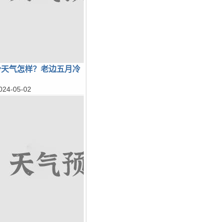
份天气怎样？老边五月冷
024-05-02