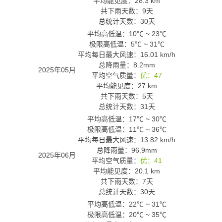
平均能见度：28.3 km
共下雨天数：9天
总统计天数：30天
平均高低温：
10℃
~
23℃
极限高低温：
5℃
~
31℃
平均每日最大风速：16.01 km/h
总降雨量：8.2mm
2025年05月
平均空气质量：
优：47
平均能见度：27 km
共下雨天数：5天
总统计天数：31天
平均高低温：
17℃
~
30℃
极限高低温：
11℃
~
36℃
平均每日最大风速：13.82 km/h
总降雨量：96.9mm
2025年06月
平均空气质量：
优：41
平均能见度：20.1 km
共下雨天数：7天
总统计天数：30天
平均高低温：
22℃
~
31℃
极限高低温：
20℃
~
35℃