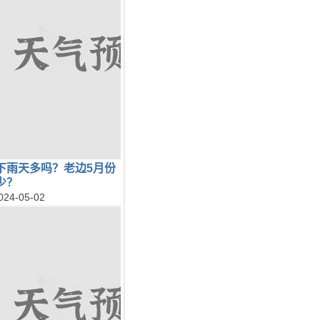
下雨天多吗？老边5月份
少？
024-05-02