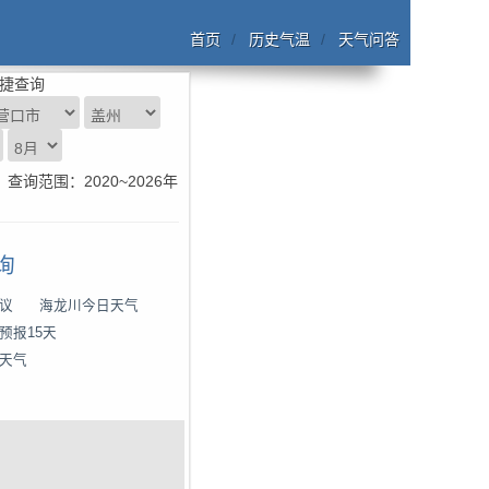
首页
历史气温
天气问答
捷查询
查询范围：2020~2026年
询
议
海龙川今日天气
预报15天
天气