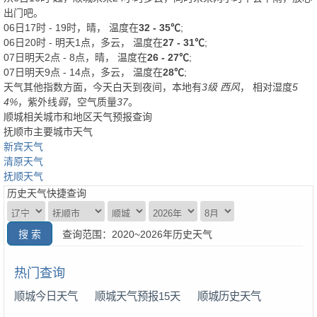
出门吧。
06日17时 - 19时，晴， 温度在
32 - 35℃
;
06日20时 - 明天1点，多云， 温度在
27 - 31℃
;
07日明天2点 - 8点，晴， 温度在
26 - 27℃
;
07日明天9点 - 14点，多云， 温度在
28℃
;
天气其他指数方面，今天白天到夜间，本地有
3级 西风
， 相对湿度
5
4%
，紫外线
弱
，空气质量
37
。
顺城相关城市和地区天气预报查询
抚顺市主要城市天气
新宾天气
清原天气
抚顺天气
历史天气快捷查询
查询范围：2020~2026年历史天气
热门查询
顺城今日天气
顺城天气预报15天
顺城历史天气