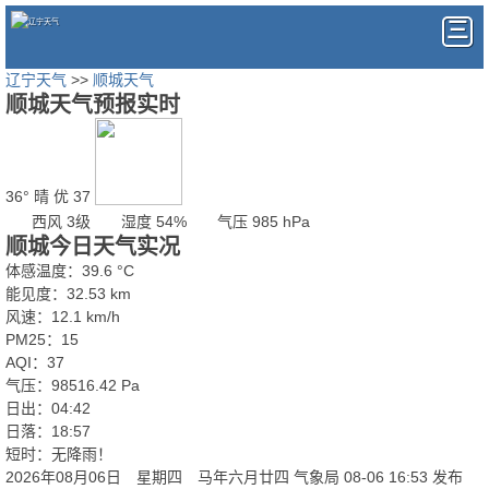
辽宁天气
>>
顺城天气
顺城天气预报实时
36°
晴
优 37
西风 3级
湿度 54%
气压 985 hPa
顺城今日天气实况
体感温度：39.6 °C
能见度：32.53 km
风速：12.1 km/h
PM25：15
AQI：37
气压：98516.42 Pa
日出：04:42
日落：18:57
短时：无降雨！
2026年08月06日 星期四 马年六月廿四
气象局 08-06 16:53 发布