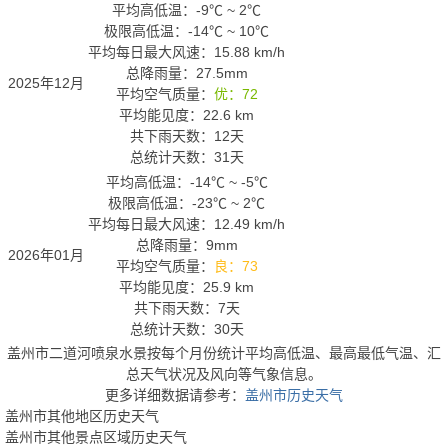
平均高低温：
-9℃
~
2℃
极限高低温：
-14℃
~
10℃
平均每日最大风速：15.88 km/h
总降雨量：27.5mm
2025年12月
平均空气质量：
优：72
平均能见度：22.6 km
共下雨天数：12天
总统计天数：31天
平均高低温：
-14℃
~
-5℃
极限高低温：
-23℃
~
2℃
平均每日最大风速：12.49 km/h
总降雨量：9mm
2026年01月
平均空气质量：
良：73
平均能见度：25.9 km
共下雨天数：7天
总统计天数：30天
盖州市二道河喷泉水景按每个月份统计平均高低温、最高最低气温、汇
总天气状况及风向等气象信息。
更多详细数据请参考：
盖州市历史天气
盖州市其他地区历史天气
盖州市其他景点区域历史天气