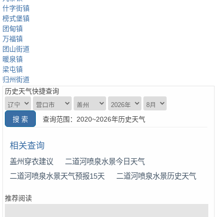
什字街镇
榜式堡镇
团甸镇
万福镇
团山街道
暖泉镇
梁屯镇
归州街道
历史天气快捷查询
查询范围：2020~2026年历史天气
相关查询
盖州穿衣建议
二道河喷泉水景今日天气
二道河喷泉水景天气预报15天
二道河喷泉水景历史天气
推荐阅读