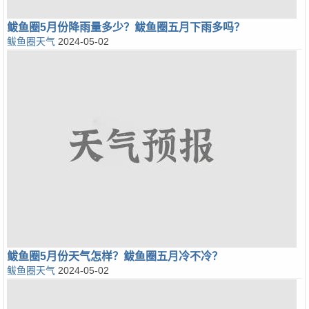
鲅鱼圈5月份降雨量多少？鲅鱼圈五月下雨多吗？
鲅鱼圈天气
2024-05-02
鲅鱼圈5月份天气怎样？鲅鱼圈五月冷不冷？
鲅鱼圈天气
2024-05-02